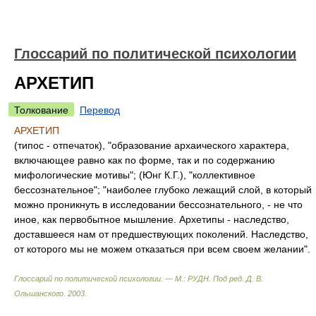
Глоссарий по политической психологии
АРХЕТИП
Толкование
Перевод
АРХЕТИП
(типос - отпечаток), "образование архаического характера,
включающее равно как по форме, так и по содержанию
мифологические мотивы"; (Юнг К.Г.), "коллективное
бессознательное"; "наиболее глубоко лежащий слой, в который
можно проникнуть в исследовании бессознательного, - не что
иное, как первобытное мышление. Архетипы - наследство,
доставшееся нам от предшествующих поколений. Наследство,
от которого мы не можем отказаться при всем своем желании".
Глоссарий по политической психологии. — М.: РУДН
.
Под ред. Д. В.
Ольшанского
.
2003
.