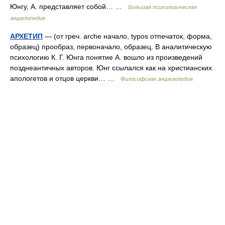
Юнгу, А. представляет собой… …
Большая психологическая
энциклопедия
АРХЕТИП
— (от греч. arche начало, typos отпечаток, форма,
образец) прообраз, первоначало, образец. В аналитическую
психологию К. Г. Юнга понятие А. вошло из произведений
позднеантичных авторов. Юнг ссылался как на христианских
апологетов и отцов церкви… …
Философская энциклопедия