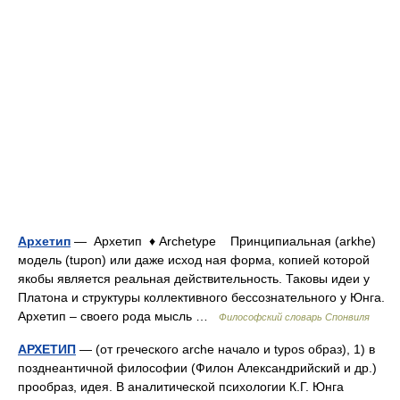
Архетип
— Архетип ♦ Archetype Принципиальная (arkhe)
модель (tupon) или даже исход ная форма, копией которой
якобы является реальная действительность. Таковы идеи у
Платона и структуры коллективного бессознательного у Юнга.
Архетип – своего рода мысль …
Философский словарь Спонвиля
АРХЕТИП
— (от греческого arche начало и typos образ), 1) в
позднеантичной философии (Филон Александрийский и др.)
прообраз, идея. В аналитической психологии К.Г. Юнга