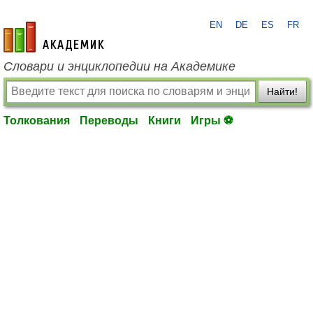
EN
DE
ES
FR
academic.ru
Словари и энциклопедии на Академике
Найти!
Толкования
Переводы
Книги
Игры ⚽