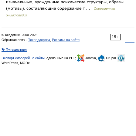
изначальные, врожденные психические структуры, образы
(мотивы), составляющие содержание т …
Современная
энциклопедия
© Академик, 2000-2026
18+
Обратная связь:
Техподдержка
,
Реклама на сайте
👣 Путешествия
Экспорт словарей на сайты
, сделанные на PHP,
Joomla,
Drupal,
WordPress, MODx.